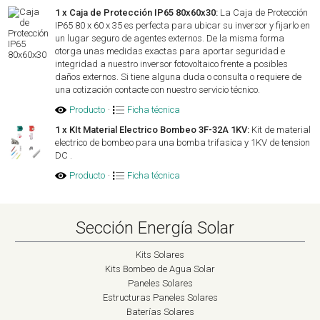
1 x Caja de Protección IP65 80x60x30:
La Caja de Protección
IP65 80 x 60 x 35 es perfecta para ubicar su inversor y fijarlo en
un lugar seguro de agentes externos. De la misma forma
otorga unas medidas exactas para aportar seguridad e
integridad a nuestro inversor fotovoltaico frente a posibles
daños externos. Si tiene alguna duda o consulta o requiere de
una cotización contacte con nuestro servicio técnico.
Producto
·
Ficha técnica
1 x KIt Material Electrico Bombeo 3F-32A 1KV:
Kit de material
electrico de bombeo para una bomba trifasica y 1KV de tension
DC .
Producto
·
Ficha técnica
Sección Energía Solar
Kits Solares
Kits Bombeo de Agua Solar
Paneles Solares
Estructuras Paneles Solares
Baterías Solares