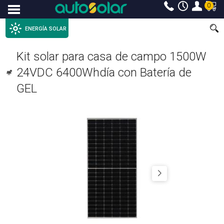
0
Menu
ENERGÍA SOLAR
Kit solar para casa de campo 1500W
24VDC 6400Whdía con Batería de
GEL