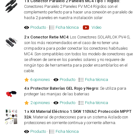
1 x Conector Paralelo 2 Paneles MC4 Tipo T Rigido:
Conectores Paralelo 2 Paneles FV MC4 Rígidos son el
complemento perfecto para hacer una conexión en paralelo de
hasta 2 paneles en nuestra instalación solar
Producto
·
Ficha técnica
·
Video
2 x Conector Retie MC4:
Los Conectores SOLARLOK PV4-S,
son los más recomendados en el caso de no tener una
crimpadora para poder conectar los conectores habituales
MC4. Son compatibles con todos los modelo de conectores que
se ofrecen de serie en los paneles solares y no requiere de
ningún tipo de herramienta para poder ensamblarlos en el
cable.
6 opiniones
·
Producto
·
Ficha técnica
4 x Protector Baterías GEL Rojo y Negro:
Se utiliza para
proteger las manijas de las baterias
2 opiniones
·
Producto
·
Ficha técnica
1 x Kit Material Eléctrico 1.5KW 110VAC Protección MPPT
32A:
Material de protecciones para un sistema Aislado con
protecciones en corriente continua y corriente alterna.
Producto
·
Ficha técnica