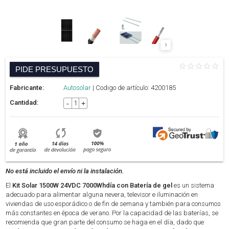
PIDE PRESUPUESTO
Fabricante:
Autosolar
| Codigo de artículo: 4200185
Cantidad:
-
+
No está incluido el envío ni la instalación.
El
Kit Solar 1500W 24VDC 7000Whdía con Batería de gel
es un sistema
adecuado para alimentar alguna nevera, televisor e iluminación en
viviendas de uso esporádico o de fin de semana y también para consumos
más constantes en época de verano. Por la capacidad de las baterías, se
recomienda que gran parte del consumo se haga en el día, dado que