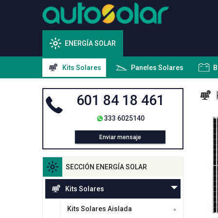
ENERGÍA SOLAR
Kits Solares
Paneles Solares
B
601 84 18 461
333 6025140
Enviar mensaje
SECCIÓN ENERGÍA SOLAR
Kits Solares
Kits Solares Aislada