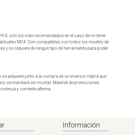
-S, son los más recomendados en el caso de no tener
abituales MC4. Son compatibles con todos los modelo de
es y no requiere de ningún tipo de herramienta para poder
o se adquiere junto a la compra de un inversor, habrá que
rario se mandará sin montar. Material de protecciones
ontinua y corriente alterna.
ar
Información