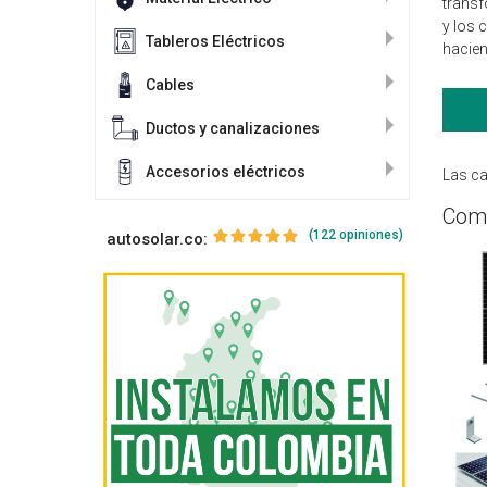
transf
y los 
Tableros Eléctricos
hacien
Cables
Ductos y canalizaciones
Accesorios eléctricos
Las ca
Comp
(122 opiniones)
autosolar.co: