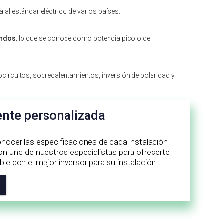
a al estándar eléctrico de varios países.
undos
; lo que se conoce como potencia pico o de
circuitos, sobrecalentamientos, inversión de polaridad y
ente personalizada
nocer las especificaciones de cada instalación
n uno de nuestros especialistas para ofrecerte
le con el mejor inversor para su instalación.