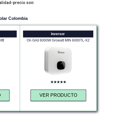
alidad-precio son:
olar Colombia
Inversor
ttt
On Grid 6000W Growatt MIN 6000TL-X2
★★★★★
O
VER PRODUCTO