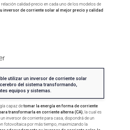
n relación calidad-precio en cada uno de los modelos de
 inversor de corriente solar al mejor precio y calidad
er
le utilizar un inversor de corriente solar
l cerebro del sistema transformando,
ntes equipos y sistemas.
ogía capaz de
tomar la energía en forma de corriente
para transformarla en corriente alterna (CA)
, la cual es
un inversor de corriente para casa, dispondrá de un
ación fotovoltaica por más tiempo, maximizando la