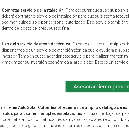
Contratar servicio de instalación.
Para asegurar que sus equipos y s
deberá contratar el servicio de instalación para que su sistema fotov
sea manipulado solo por personal autorizado. Este servicio también ti
dentro del costo del presupuesto final.
Uso del servicio de atención técnica.
En caso de tener algún tipo de
disponemos de un servicio de atención técnica que le ayudará a subsa
inversor. También puede agendar este servicio para realizar mantenim
y maximizar su inversión económica a largo plazo. Este es un servicio
lmente,
en AutoSolar Colombia ofrecemos un amplio catálogo de esto
, aptos para usar en múltiples instalaciones
en cualquier lugar del pa
ar que, trabajamos con fabricantes de inversores solares reconocidos y
 cual, podemos garantizar que encontrará su dispositivo altamente func