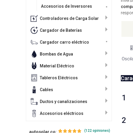
invers
Accesorios de Inversores
compa
respon
Controladores de Carga Solar
Cargador de Baterías
Cargador carro eléctrico
🎚️
Bombas de Agua
Oscil
Material Eléctrico
Carac
Tableros Eléctricos
Cables
1
Ductos y canalizaciones
Accesorios eléctricos
2
(122 opiniones)
autosolar.co: