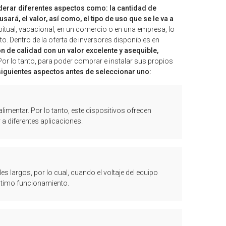
derar diferentes aspectos como: la cantidad de
ará, el valor, así como, el tipo de uso que se le va a
bitual, vacacional, en un comercio o en una empresa, lo
. Dentro de la oferta de inversores disponibles en
 de calidad con un valor excelente y asequible,
 Por lo tanto, para poder comprar e instalar sus propios
siguientes aspectos antes de seleccionar uno:
imentar. Por lo tanto, este dispositivos ofrecen
a diferentes aplicaciones.
s largos, por lo cual, cuando el voltaje del equipo
óptimo funcionamiento.