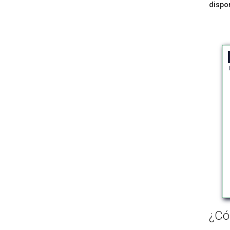
dispo
¿Có