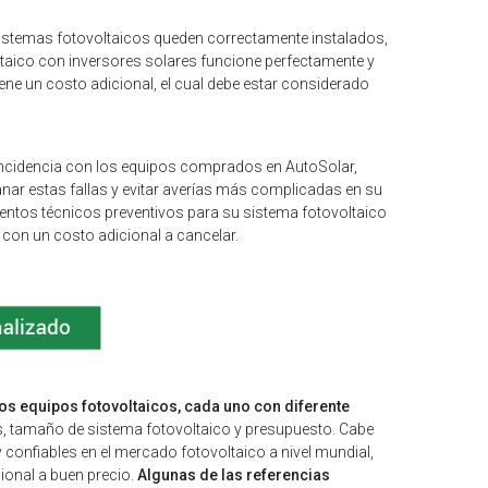
istemas fotovoltaicos queden correctamente instalados,
oltaico con inversores solares funcione perfectamente y
ene un costo adicional, el cual debe estar considerado
 incidencia con los equipos comprados en AutoSolar,
nar estas fallas y evitar averías más complicadas en su
ientos técnicos preventivos para su sistema fotovoltaico
 con un costo adicional a cancelar.
s equipos fotovoltaicos, cada uno con diferente
ís, tamaño de sistema fotovoltaico y presupuesto. Cabe
 confiables en el mercado fotovoltaico a nivel mundial,
ional a buen precio.
Algunas de las referencias