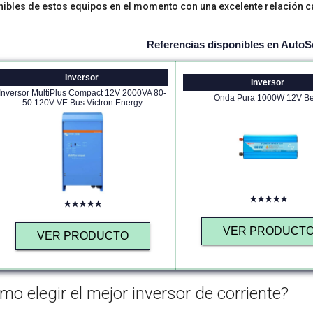
nibles de estos equipos en el momento con una excelente relación c
Referencias disponibles en AutoS
Inversor
Inversor
Inversor MultiPlus Compact 12V 2000VA 80-
Onda Pura 1000W 12V Bel
50 120V VE.Bus Victron Energy
★★★★★
★★★★★
VER PRODUCT
VER PRODUCTO
mo elegir el mejor inversor de corriente?