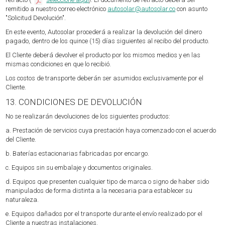
remitido a nuestro correo electrónico
autosolar@autosolar.co
con asunto
"Solicitud Devolución".
En este evento, Autosolar procederá a realizar la devolución del dinero
pagado, dentro de los quince (15) días siguientes al recibo del producto.
El Cliente deberá devolver el producto por los mismos medios y en las
mismas condiciones en que lo recibió.
Los costos de transporte deberán ser asumidos exclusivamente por el
Cliente.
13. CONDICIONES DE DEVOLUCIÓN
No se realizarán devoluciones de los siguientes productos:
a. Prestación de servicios cuya prestación haya comenzado con el acuerdo
del Cliente.
b. Baterías estacionarias fabricadas por encargo.
c. Equipos sin su embalaje y documentos originales.
d. Equipos que presenten cualquier tipo de marca o signo de haber sido
manipulados de forma distinta a la necesaria para establecer su
naturaleza.
e. Equipos dañados por el transporte durante el envío realizado por el
Cliente a nuestras instalaciones.