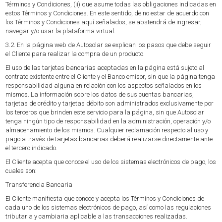
Términos y Condiciones, (ii) que asume todas las obligaciones indicadas en
estos Términos y Condiciones. En este sentido, de no estar de acuerdo con
los Términos y Condiciones aquí señalados, se abstendrá de ingresar,
navegar y/o usar la plataforma virtual.
3.2. En la página web de Autosolar se explican los pasos que debe seguir
el Cliente para realizar la compra de un producto.
El uso de las tarjetas bancarias aceptadas en la página está sujeto al
contrato existente entre el Cliente y el Banco emisor, sin que la página tenga
responsabilidad alguna en relación con los aspectos señalados en los
mismos. La información sobre los datos de sus cuentas bancarias,
tarjetas de crédito y tarjetas débito son administrados exclusivamente por
los terceros que brinden este servicio para la página, sin que Autosolar
tenga ningún tipo de responsabilidad en la administración, operación y/o
almacenamiento de los mismos. Cualquier reclamación respecto al uso y
pago a través de tarjetas bancarias deberá realizarse directamente ante
el tercero indicado.
El Cliente acepta que conoce el uso de los sistemas electrónicos de pago, los
cuales son:
Transferencia Bancaria
El Cliente manifiesta que conoce y acepta los Términos y Condiciones de
cada uno de los sistemas electrónicos de pago, así como las regulaciones
tributaria y cambiaria aplicable a las transacciones realizadas.