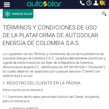
0
Menu
ENERGÍA SOLAR
TÉRMINOS Y CONDICIONES DE USO
DE LA PLATAFORMA DE AUTOSOLAR
ENERGÍA DE COLOMBIA S.A.S.
Los siguientes son las Términos y Condiciones de uso de la plataforma de
Autosolar Energía de Colombia S.A.S., sociedad debidamente constituida y
vigente de conformidad con las leyes de la República de Colombia,
domiciliada en Bogotá D.C., identificada con NIT 901401526-1 (“Autosolar”),
los cuales deberán ser aceptados por cualquier persona (“Cliente”) con
anterioridad a su uso.
1. REGISTRO DEL CLIENTE EN LA PÁGINA
Para inscribirse se solicitará:
1.1. Suministro de los datos personales básicos del Cliente, incluyendo,
pero sin limitarse a:
Nombre y apellidos;