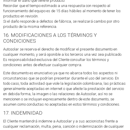
informar el daño que tiene el producto.
Recordar que el tiempo estimado a una respuesta con respecto al
funcionamiento del equipo es de 15 días hábiles al momento de tener los
productos en revisión.
Si el daño responde a defectos de fábrica, se realizará cambio por otro
producto de la misma referencia.
16. MODIFICACIONES A LOS TÉRMINOS Y
CONDICIONES
Autosolar se reserva el derecho de modificar el presente documento en
cualquier momento, y será oponible a los terceros una vez sea publicado.
Es responsabilidad exclusiva del Cliente consultar los términos y
condiciones antes de efectuar cualquier compra.
Este documento es enunciativo ya que no abarca todos los aspectos ni
circunstancias que se podrían presentar durante el uso del servicio. En
todo caso, toda actividad que viole la legislación colombiana, las prácticas
generalmente aceptadas en internet o que afecte la prestación del servicio
en debida forma, la imagen o las relaciones de Autosolar, así no se
mencionen o se incluyan expresamente dentro de este documento, se
asumen como conductas no aceptadas en estos términos y condiciones.
17. INDEMNIDAD
El Cliente mantendrá indemne a Autosolar y a sus accionistas frente a
cualquier reclamación, multa, pena, sanción o indemnización de cualquier