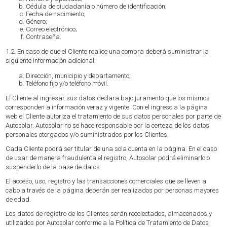
Cédula de ciudadanía o número de identificación;
Fecha de nacimiento;
Género;
Correo electrónico;
Contraseña.
1.2. En caso de que el Cliente realice una compra deberá suministrar la
siguiente información adicional:
Dirección, municipio y departamento;
Teléfono fijo y/o teléfono móvil.
El Cliente al ingresar sus datos declara bajo juramento que los mismos
corresponden a información veraz y vigente. Con el ingreso a la página
web el Cliente autoriza el tratamiento de sus datos personales por parte de
Autosolar. Autosolar no se hace responsable por la certeza de los datos
personales otorgados y/o suministrados por los Clientes.
Cada Cliente podrá ser titular de una sola cuenta en la página. En el caso
de usar de manera fraudulenta el registro, Autosolar podrá eliminarlo o
suspenderlo de la base de datos.
El acceso, uso, registro y las transacciones comerciales que se lleven a
cabo a través de la página deberán ser realizados por personas mayores
de edad.
Los datos de registro de los Clientes serán recolectados, almacenados y
utilizados por Autosolar conforme a la Política de Tratamiento de Datos