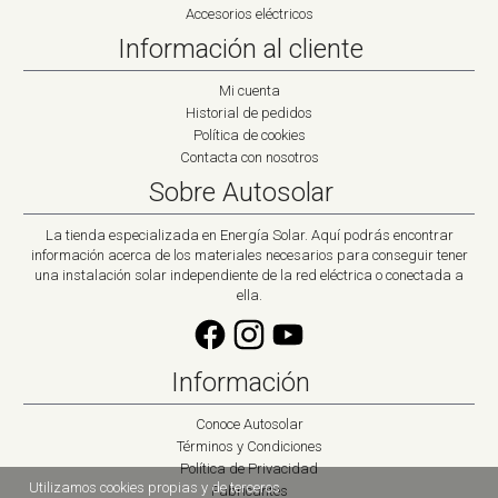
Accesorios eléctricos
Información al cliente
Mi cuenta
Historial de pedidos
Política de cookies
Contacta con nosotros
Sobre Autosolar
La tienda especializada en Energía Solar. Aquí podrás encontrar
información acerca de los materiales necesarios para conseguir tener
una instalación solar independiente de la red eléctrica o conectada a
ella.
Información
Conoce Autosolar
Términos y Condiciones
Política de Privacidad
Utilizamos cookies propias y de terceros
Fabricantes