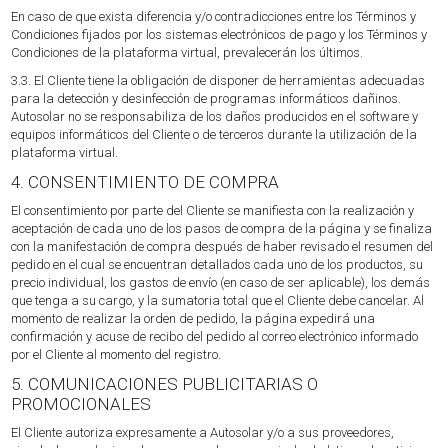
En caso de que exista diferencia y/o contradicciones entre los Términos y
Condiciones fijados por los sistemas electrónicos de pago y los Términos y
Condiciones de la plataforma virtual, prevalecerán los últimos.
3.3. El Cliente tiene la obligación de disponer de herramientas adecuadas
para la detección y desinfección de programas informáticos dañinos.
Autosolar no se responsabiliza de los daños producidos en el software y
equipos informáticos del Cliente o de terceros durante la utilización de la
plataforma virtual.
4. CONSENTIMIENTO DE COMPRA
El consentimiento por parte del Cliente se manifiesta con la realización y
aceptación de cada uno de los pasos de compra de la página y se finaliza
con la manifestación de compra después de haber revisado el resumen del
pedido en el cual se encuentran detallados cada uno de los productos, su
precio individual, los gastos de envío (en caso de ser aplicable), los demás
que tenga a su cargo, y la sumatoria total que el Cliente debe cancelar. Al
momento de realizar la orden de pedido, la página expedirá una
confirmación y acuse de recibo del pedido al correo electrónico informado
por el Cliente al momento del registro.
5. COMUNICACIONES PUBLICITARIAS O
PROMOCIONALES
El Cliente autoriza expresamente a Autosolar y/o a sus proveedores,