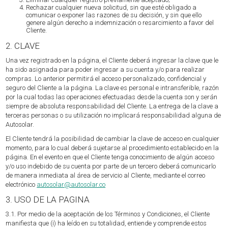
Rechazar cualquier nueva solicitud, sin que esté obligado a
comunicar o exponer las razones de su decisión, y sin que ello
genere algún derecho a indemnización o resarcimiento a favor del
Cliente.
2. CLAVE
Una vez registrado en la página, el Cliente deberá ingresar la clave que le
ha sido asignada para poder ingresar a su cuenta y/o para realizar
compras. Lo anterior permitirá el acceso personalizado, confidencial y
seguro del Cliente a la página. La clave es personal e intransferible, razón
por la cual todas las operaciones efectuadas desde la cuenta son y serán
siempre de absoluta responsabilidad del Cliente. La entrega de la clave a
terceras personas o su utilización no implicará responsabilidad alguna de
Autosolar.
El Cliente tendrá la posibilidad de cambiar la clave de acceso en cualquier
momento, para lo cual deberá sujetarse al procedimiento establecido en la
página. En el evento en que el Cliente tenga conocimiento de algún acceso
y/o uso indebido de su cuenta por parte de un tercero deberá comunicarlo
de manera inmediata al área de servicio al Cliente, mediante el correo
electrónico
autosolar@autosolar.co
3. USO DE LA PAGINA
3.1. Por medio de la aceptación de los Términos y Condiciones, el Cliente
manifiesta que (i) ha leído en su totalidad, entiende y comprende estos