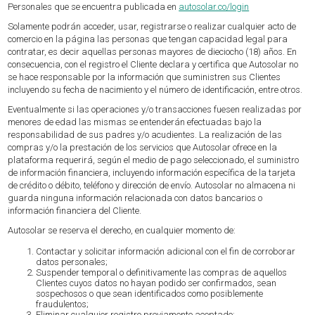
Personales que se encuentra publicada en
autosolar.co/login
Solamente podrán acceder, usar, registrarse o realizar cualquier acto de
comercio en la página las personas que tengan capacidad legal para
contratar, es decir aquellas personas mayores de dieciocho (18) años. En
consecuencia, con el registro el Cliente declara y certifica que Autosolar no
se hace responsable por la información que suministren sus Clientes
incluyendo su fecha de nacimiento y el número de identificación, entre otros.
Eventualmente si las operaciones y/o transacciones fuesen realizadas por
menores de edad las mismas se entenderán efectuadas bajo la
responsabilidad de sus padres y/o acudientes. La realización de las
compras y/o la prestación de los servicios que Autosolar ofrece en la
plataforma requerirá, según el medio de pago seleccionado, el suministro
de información financiera, incluyendo información específica de la tarjeta
de crédito o débito, teléfono y dirección de envío. Autosolar no almacena ni
guarda ninguna información relacionada con datos bancarios o
información financiera del Cliente.
Autosolar se reserva el derecho, en cualquier momento de:
Contactar y solicitar información adicional con el fin de corroborar
datos personales;
Suspender temporal o definitivamente las compras de aquellos
Clientes cuyos datos no hayan podido ser confirmados, sean
sospechosos o que sean identificados como posiblemente
fraudulentos;
Eliminar cualquier registro previamente aceptado;