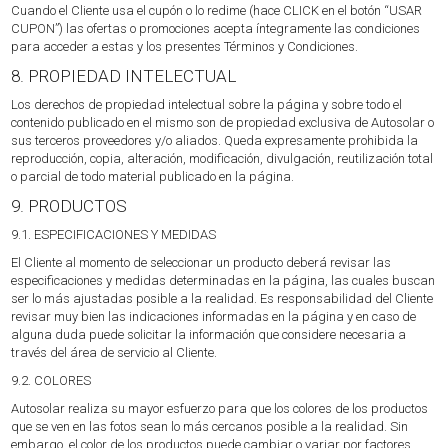
Cuando el Cliente usa el cupón o lo redime (hace CLICK en el botón “USAR
CUPON”) las ofertas o promociones acepta íntegramente las condiciones
para acceder a estas y los presentes Términos y Condiciones.
8. PROPIEDAD INTELECTUAL
Los derechos de propiedad intelectual sobre la página y sobre todo el
contenido publicado en el mismo son de propiedad exclusiva de Autosolar o
sus terceros proveedores y/o aliados. Queda expresamente prohibida la
reproducción, copia, alteración, modificación, divulgación, reutilización total
o parcial de todo material publicado en la página.
9. PRODUCTOS
9.1. ESPECIFICACIONES Y MEDIDAS
El Cliente al momento de seleccionar un producto deberá revisar las
especificaciones y medidas determinadas en la página, las cuales buscan
ser lo más ajustadas posible a la realidad. Es responsabilidad del Cliente
revisar muy bien las indicaciones informadas en la página y en caso de
alguna duda puede solicitar la información que considere necesaria a
través del área de servicio al Cliente.
9.2. COLORES
Autosolar realiza su mayor esfuerzo para que los colores de los productos
que se ven en las fotos sean lo más cercanos posible a la realidad. Sin
embargo, el color de los productos puede cambiar o variar por factores