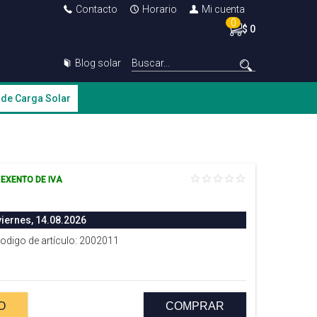
Contacto
Horario
Mi cuenta
0
$ 0
Blog solar
 de Carga Solar
EXENTO DE IVA
viernes, 14.08.2026
Codigo de artículo: 2002011
O
COMPRAR