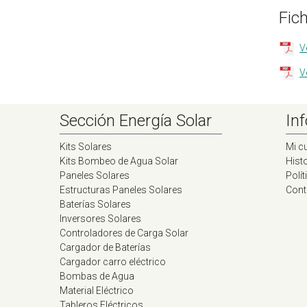
Fic
V
V
Sección Energía Solar
Inf
Kits Solares
Mi c
Kits Bombeo de Agua Solar
Histo
Paneles Solares
Polít
Estructuras Paneles Solares
Cont
Baterías Solares
Inversores Solares
Controladores de Carga Solar
Cargador de Baterías
Cargador carro eléctrico
Bombas de Agua
Material Eléctrico
Tableros Eléctricos