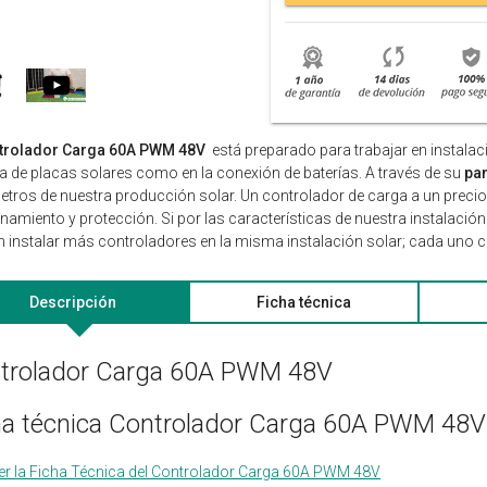
trolador Carga 60A PWM 48V
está preparado para trabajar en instalac
a de placas solares como en la conexión de baterías. A través de su
pan
tros de nuestra producción solar. Un controlador de carga a un prec
namiento y protección. Si por las características de nuestra instalació
 instalar más controladores en la misma instalación solar; cada uno 
Descripción
Ficha técnica
trolador Carga 60A PWM 48V
ha técnica Controlador Carga 60A PWM 48
er la Ficha Técnica del Controlador Carga 60A PWM 48V