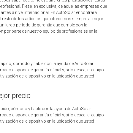
 profesional. Fiese, en exclusiva, de aquellas empresas que
antes a nivel internacional. En AutoSolar encontrará
l resto de los artículos que ofrecemos siempre al mejor
un largo período de garantía que cumple con la
ón por parte de nuestro equipo de profesionales en la
rápido, cómodo y fiable con la ayuda de AutoSolar.
o dispone de garantía oficial y, si lo desea, el equipo
tivización del dispositivo en la ubicación que usted
jor precio
ápido, cómodo y fiable con la ayuda de AutoSolar.
o dispone de garantía oficial y, si lo desea, el equipo
tivización del dispositivo en la ubicación que usted