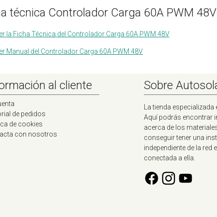
ha técnica Controlador Carga 60A PWM 48
er la Ficha Técnica del Controlador Carga 60A PWM 48V
er Manual del Controlador Carga 60A PWM 48V
ormación al cliente
Sobre Autosol
uenta
La tienda especializada 
rial de pedidos
Aquí podrás encontrar 
ica de cookies
acerca de los materiale
acta con nosotros
conseguir tener una ins
independiente de la red e
conectada a ella.