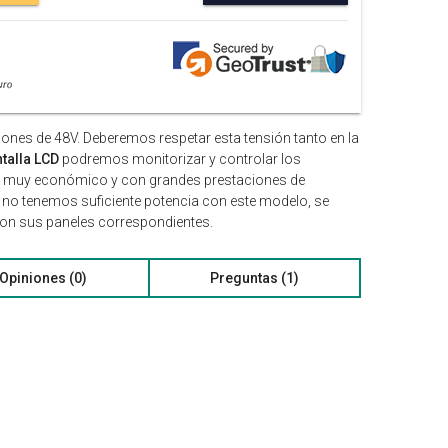
iones de 48V. Deberemos respetar esta tensión tanto en la
talla LCD
podremos monitorizar y controlar los
io muy económico y con grandes prestaciones de
n no tenemos suficiente potencia con este modelo, se
con sus paneles correspondientes.
Opiniones (0)
Preguntas (1)
V