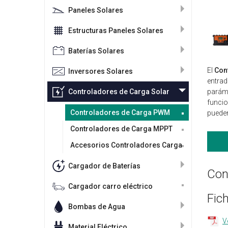
Paneles Solares
Estructuras Paneles Solares
Baterías Solares
El
Con
Inversores Solares
entrad
Controladores de Carga Solar
paráme
funcio
Controladores de Carga PWM
pueden
Controladores de Carga MPPT
Accesorios Controladores Carga
Cargador de Baterías
Con
Cargador carro eléctrico
Fic
Bombas de Agua
V
Material Eléctrico