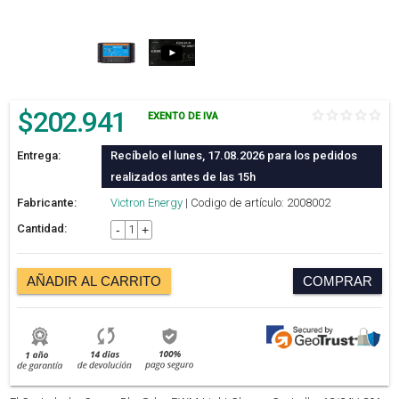
$
202.941
EXENTO DE IVA
Entrega:
Recíbelo el lunes, 17.08.2026 para los pedidos
realizados antes de las 15h
Fabricante:
Victron Energy
| Codigo de artículo: 2008002
Cantidad:
-
+
AÑADIR AL CARRITO
COMPRAR