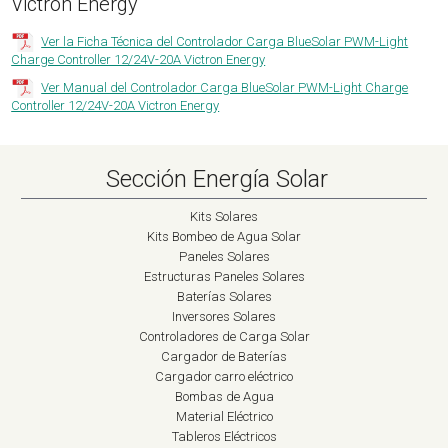
Victron Energy
Ver la Ficha Técnica del Controlador Carga BlueSolar PWM-Light
Charge Controller 12/24V-20A Victron Energy
Ver Manual del Controlador Carga BlueSolar PWM-Light Charge
Controller 12/24V-20A Victron Energy
Sección Energía Solar
Kits Solares
Kits Bombeo de Agua Solar
Paneles Solares
Estructuras Paneles Solares
Baterías Solares
Inversores Solares
Controladores de Carga Solar
Cargador de Baterías
Cargador carro eléctrico
Bombas de Agua
Material Eléctrico
Tableros Eléctricos