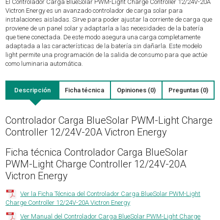
El Controlador Carga BlueSolar PWM-Light Charge Controller 12/24V-20A
Victron Energy es un avanzado controlador de carga solar para
instalaciones aisladas. Sirve para poder ajustar la corriente de carga que
proviene de un panel solar y adaptarla a las necesidades de la batería
que tiene conectada. De este modo asegura una carga completamente
adaptada a las características de la batería sin dañarla. Este modelo
light permite una programación de la salida de consumo para que actúe
como luminaria automática.
Descripción
Ficha técnica
Opiniones (0)
Preguntas (0)
Controlador Carga BlueSolar PWM-Light Charge
Controller 12/24V-20A Victron Energy
Ficha técnica Controlador Carga BlueSolar
PWM-Light Charge Controller 12/24V-20A
Victron Energy
Ver la Ficha Técnica del Controlador Carga BlueSolar PWM-Light
Charge Controller 12/24V-20A Victron Energy
Ver Manual del Controlador Carga BlueSolar PWM-Light Charge