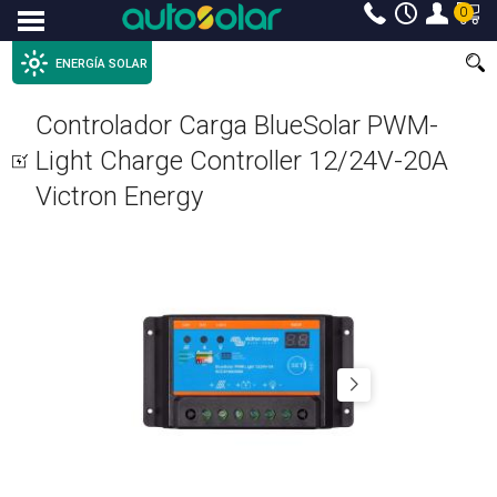
0
Menu
ENERGÍA SOLAR
Controlador Carga BlueSolar PWM-
Light Charge Controller 12/24V-20A
Victron Energy