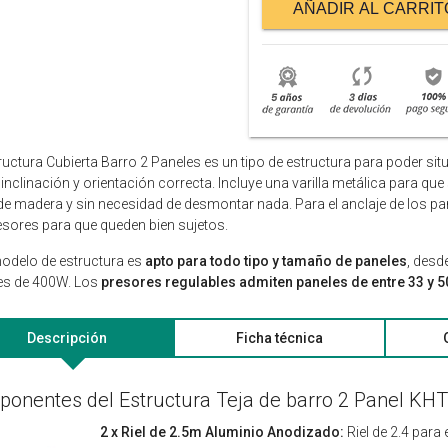
AÑADIR AL CARRIT
ructura Cubierta Barro 2 Paneles es un tipo de estructura para poder sit
 inclinación y orientación correcta. Incluye una varilla metálica para que
de madera y sin necesidad de desmontar nada. Para el anclaje de los pan
esores para que queden bien sujetos.
odelo de estructura es
apto para todo tipo y tamaño de paneles
, desd
es de 400W. Los
presores regulables admiten paneles de entre 33 y 
Descripción
Ficha técnica
onentes del Estructura Teja de barro 2 Panel KH
2 x Riel de 2.5m Aluminio Anodizado:
Riel de 2.4 para