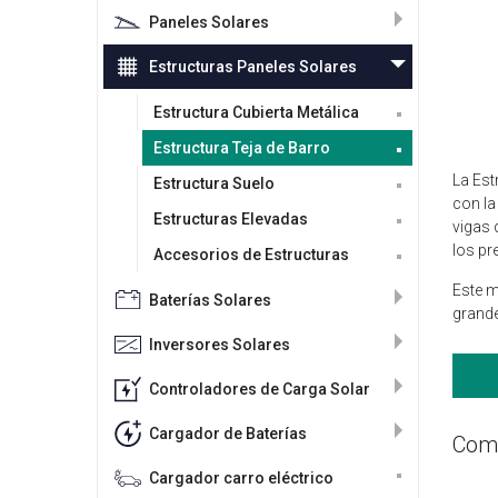
Paneles Solares
Estructuras Paneles Solares
Estructura Cubierta Metálica
Estructura Teja de Barro
La Est
Estructura Suelo
con la
Estructuras Elevadas
vigas 
los pr
Accesorios de Estructuras
Este m
Baterías Solares
grand
Inversores Solares
Controladores de Carga Solar
Cargador de Baterías
Comp
Cargador carro eléctrico