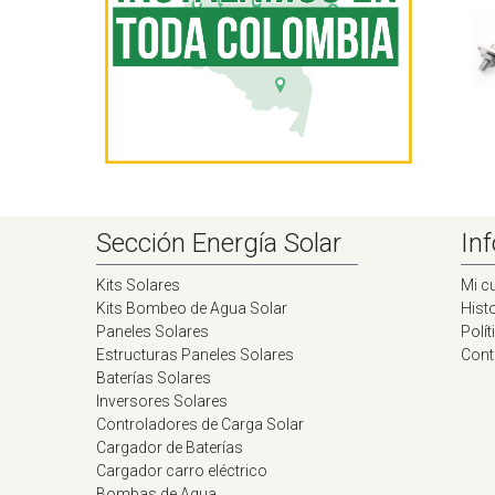
Sección Energía Solar
Inf
Kits Solares
Mi c
Kits Bombeo de Agua Solar
Histo
Paneles Solares
Polít
Estructuras Paneles Solares
Cont
Baterías Solares
Inversores Solares
Controladores de Carga Solar
Cargador de Baterías
Cargador carro eléctrico
Bombas de Agua