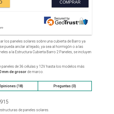
O
COMPRAR
uar los paneles solares sobre una cubierta de Barro ya
 se pueda anclar al tejado, ya sea al hormigón o a las
eles a la Estructura Cubierta Barro 2 Paneles, se incluyen
e paneles de 36 células y 12V hasta los modelos más
50 mm de grosor
de marco.
Opiniones (18)
Preguntas (0)
T915
 estructuras de paneles solares.