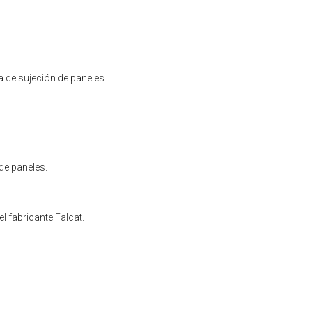
 de sujeción de paneles.
de paneles.
l fabricante Falcat.