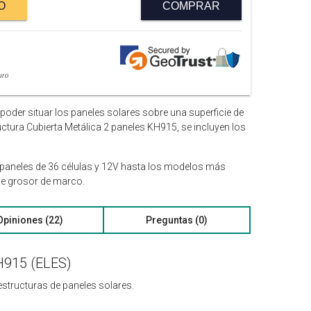
O
COMPRAR
poder situar los paneles solares sobre una superficie de
ructura Cubierta Metálica 2 paneles KH915, se incluyen los
 paneles de 36 células y 12V hasta los modelos más
de grosor de marco.
Opiniones (22)
Preguntas (0)
H915 (ELES)
 estructuras de paneles solares.