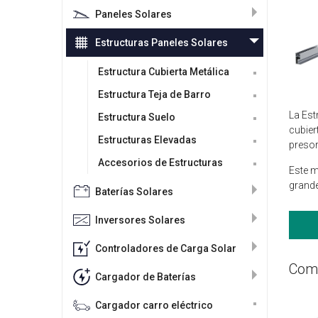
Paneles Solares
Estructuras Paneles Solares
Estructura Cubierta Metálica
Estructura Teja de Barro
La Est
Estructura Suelo
cubier
Estructuras Elevadas
presor
Accesorios de Estructuras
Este m
grande
Baterías Solares
Inversores Solares
Controladores de Carga Solar
Comp
Cargador de Baterías
Cargador carro eléctrico