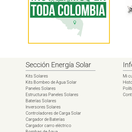
Sección Energía Solar
Inf
Kits Solares
Mi c
Kits Bombeo de Agua Solar
Histo
Paneles Solares
Polít
Estructuras Paneles Solares
Cont
Baterías Solares
Inversores Solares
Controladores de Carga Solar
Cargador de Baterías
Cargador carro eléctrico
Bombas de Agua