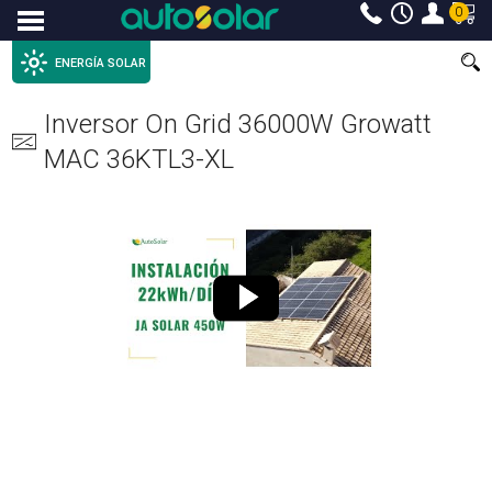
0
Menu
ENERGÍA SOLAR
Inversor On Grid 36000W Growatt
MAC 36KTL3-XL