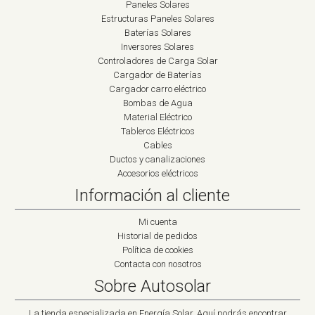
Paneles Solares
Estructuras Paneles Solares
Baterías Solares
Inversores Solares
Controladores de Carga Solar
Cargador de Baterías
Cargador carro eléctrico
Bombas de Agua
Material Eléctrico
Tableros Eléctricos
Cables
Ductos y canalizaciones
Accesorios eléctricos
Información al cliente
Mi cuenta
Historial de pedidos
Política de cookies
Contacta con nosotros
Sobre Autosolar
La tienda especializada en Energía Solar. Aquí podrás encontrar