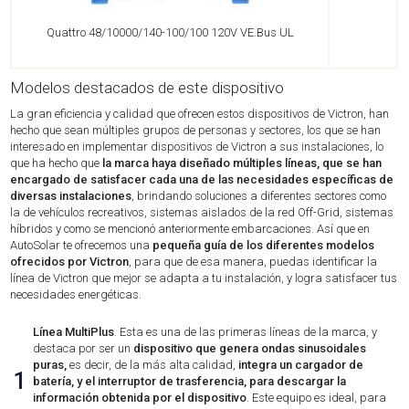
Quattro 48/10000/140-100/100 120V VE.Bus UL
Modelos destacados de este dispositivo
La gran eficiencia y calidad que ofrecen estos dispositivos de Victron, han
hecho que sean múltiples grupos de personas y sectores, los que se han
interesado en implementar dispositivos de Victron a sus instalaciones, lo
que ha hecho que
la marca haya diseñado múltiples líneas, que se han
encargado de satisfacer cada una de las necesidades específicas de
diversas instalaciones
, brindando soluciones a diferentes sectores como
la de vehículos recreativos, sistemas aislados de la red Off-Grid, sistemas
híbridos y como se mencionó anteriormente embarcaciones. Así que en
AutoSolar te ofrecemos una
pequeña guía de los diferentes modelos
ofrecidos por Victron
, para que de esa manera, puedas identificar la
línea de Victron que mejor se adapta a tu instalación, y logra satisfacer tus
necesidades energéticas.
Línea MultiPlus
. Esta es una de las primeras líneas de la marca, y
destaca por ser un
dispositivo que genera ondas sinusoidales
puras,
es decir, de la más alta calidad,
integra un cargador de
1
batería, y el interruptor de trasferencia, para descargar la
información obtenida por el dispositivo
. Este equipo es ideal, para