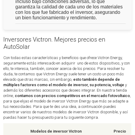
incluso bajo condiciones adversas
, lo que
garantiza la calidad de cada uno de los materiales
con los que fue fabricado el inversor, asegurando
un bien funcionamiento y rendimiento.
Inversores Victron. Mejores precios en
AutoSolar
Con todas estas características y beneficios que ofrece Victron Energy,
seguramente estás interesado en adquirir uno de estos dispositivos, y con
ello, te interesa, también, conocer acerca de los precios. Para resolver tu
duda, te contamos que Victron Energy suele tener un costo un poco más
elevado que otras marcas, sin embargo,
esto también depende de
múltiples factores como el modelo de inversor, su potencia, voltaje
y
además los diferentes accesorios que desees integrar. En nuestra tienda
online,
contamos con precios competitivos en el mercado fotovoltaico
,
para que elijas el modelo de inversor Victron Energy que más se adapte a
tus necesidades. Para que te des una idea, a continuación puedes
encontrar varios de nuestros modelos de inversor Victron disponible, y así
puedas hacer tu presupuesto para tu siguiente compra.
Modelos de inversor Victron
Precio