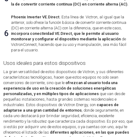
la de convertir corriente continua (DC) en corriente alterna (AC).
Phoenix Inverter VE.Direct.
Esta línea de Victron, al igual que la
anterior, solo ofrece la función básica de convertir corriente continua
(DC) en corriente alterna (AC) con la diferencia, que en este caso,
6
incorpora conectividad VE.Direct, que le permite al usuario
monitorear y configurar el dispositivo mediante la aplicación
de
VictronConnect, haciendo que su uso y manipulación, sea más fácil
para el usuario.
Usos ideales para estos dispositivos
La gran versatilidad de estos dispositivos de Victron, y sus diferentes
características tecnológicas, hacen que estos equipos no solo sean
conversores de corriente, sino que le
ofrezcan al usuario toda una
experiencia de uso en la creación de soluciones energéticas
personalizadas, y en múltiples tipos de aplicaciones
que van desde
pequeñas instalaciones, hasta grandes sistemas residenciales e
industriales. Estos dispositivos de Victron Energy, son
capaces de
adaptarse a una gran cantidad de entornos
, donde seguramente, en
cada uno destacará por brindar seguridad, eficiencia, excelente
rendimiento y la robustez que caracteriza cada dispositivo. Es por eso, que
si estás por adquirir uno de estos equipos, o ya cuentas con uno, aquí te
ofrecemos el listado de las
diferentes aplicaciones, en las que puedes