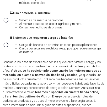
médicos esenciales
🏭
Uso comercial e industrial
❍
Sistemas de energía para obras
Alimentar equipos del sector agrícola y minero.
Consumo en edificios de oficinas
🔋
Sistemas que requieren carga de baterías
.
❍
Carga de bancos de baterías en todo tipo de aplicaciones
Carga para carros eléctricos o equipos que requieran carga
de batería
Gracias a los años de experiencia con los que cuenta Victron Energy, y los
poderosos dispositivos que ha ofrecido al usuario durante el paso de los
años,
Victron, se ha posicionado como una de las mejores marcas del
mercado, en cuanto a innovación, fiabilidad y calidad
, ya que cada uno
de sus productos cuenta con un diseño que hace frente a las situaciones
más difíciles de cada instalación, convirtiéndose en el fabricante favorito de
muchos usuarios y conocedores de energía solar. Como en AutoSolar nos
gusta ofrecerte lo mejor,
tenemos disponible en nuestra tienda online,
diferentes dispositivos de Victron Energy,
para que disfrutes de
poderosos productos y saques el mejor provecho a la energía solar. Si
estás interesado en adquirir alguno de estos dispositivos, puedes