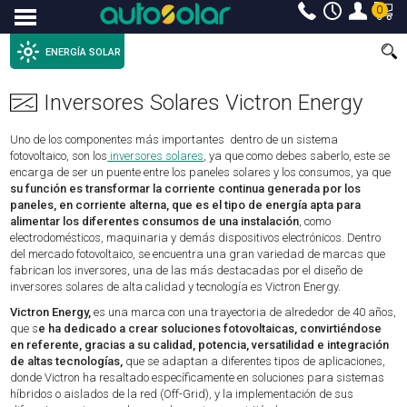
0
Menu
ENERGÍA SOLAR
Inversores Solares Victron Energy
Uno de los componentes más importantes dentro de un sistema
fotovoltaico, son los
inversores solares
, ya que como debes saberlo, este se
encarga de ser un puente entre los paneles solares y los consumos, ya que
su función es transformar la corriente continua generada por los
paneles, en corriente alterna, que es el tipo de energía apta para
alimentar los diferentes consumos de una instalación
, como
electrodomésticos, maquinaria y demás dispositivos electrónicos. Dentro
del mercado fotovoltaico, se encuentra una gran variedad de marcas que
fabrican los inversores, una de las más destacadas por el diseño de
inversores solares de alta calidad y tecnología es Victron Energy.
Victron Energy,
es una marca con una trayectoria de alrededor de 40 años,
que s
e ha dedicado a crear soluciones fotovoltaicas, convirtiéndose
en referente, gracias a su calidad, potencia, versatilidad e integración
de altas tecnologías,
que se adaptan a diferentes tipos de aplicaciones,
donde Victron ha resaltado específicamente en soluciones para sistemas
híbridos o aislados de la red (Off-Grid), y la implementación de sus