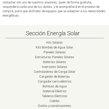
contactar con uno de nuestros asesores, quien de forma gratuita,
responderá cada una de tus dudas, y te acompañará en el proceso de
compra, para que disfrutes de equipos que se adaptan a tus necesidades
energéticas.
Sección Energía Solar
Kits Solares
Kits Bombeo de Agua Solar
Paneles Solares
Estructuras Paneles Solares
Baterías Solares
Inversores Solares
Controladores de Carga Solar
Cargador de Baterías
Cargador carro eléctrico
Bombas de Agua
Material Eléctrico
Tableros Eléctricos
Cables
Ductos y canalizaciones