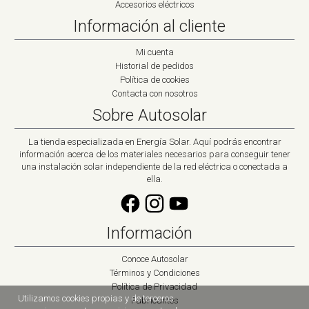
Accesorios eléctricos
Información al cliente
Mi cuenta
Historial de pedidos
Política de cookies
Contacta con nosotros
Sobre Autosolar
La tienda especializada en Energía Solar. Aquí podrás encontrar
información acerca de los materiales necesarios para conseguir tener
una instalación solar independiente de la red eléctrica o conectada a
ella.
Información
Conoce Autosolar
Términos y Condiciones
Política de Privacidad
Utilizamos cookies propias y de terceros
Fabricantes