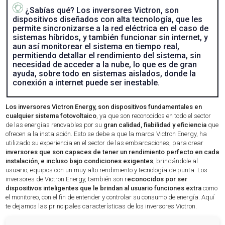
¿Sabías qué? Los inversores Victron, son
dispositivos diseñados con alta tecnología, que les
permite sincronizarse a la red eléctrica en el caso de
sistemas híbridos, y también funcionar sin internet, y
aun así monitorear el sistema en tiempo real,
permitiendo detallar el rendimiento del sistema, sin
necesidad de acceder a la nube, lo que es de gran
ayuda, sobre todo en sistemas aislados, donde la
conexión a internet puede ser inestable.
Los inversores Victron Energy, son dispositivos fundamentales en
cualquier sistema fotovoltaico
, ya que son reconocidos en todo el sector
de las energías renovables por su
gran calidad, fiabilidad y eficiencia
que
ofrecen a la instalación. Esto se debe a que la marca Victron Energy, ha
utilizado su experiencia en el sector de las embarcaciones, para crear
inversores que son capaces de tener un rendimiento perfecto en cada
instalación, e incluso bajo condiciones exigentes
, brindándole al
usuario, equipos con un muy alto rendimiento y tecnología de punta. Los
inversores de Victron Energy, también son r
econocidos por ser
dispositivos inteligentes que le brindan al usuario funciones extra
como
el monitoreo, con el fin de entender y controlar su consumo de energía. Aquí
te dejamos las principales características de los inversores Victron.