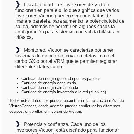
❯
Escalabilidad
. Los inversores de Victron,
funcionan en paralelo, lo que significa que
varios
inversores Victron pueden ser conectados de
manera paralela, para aumentar la potencia total de
salida
, además de permitir en algunos casos la
configuración para sistemas con salida bifásica o
trifásica.
❯
Monitoreo
. Victron se caracteriza por tener
sistemas de monitoreo muy completos como el
cerbo GX o portal VRM que
te permiten registrar
diferentes datos como
:
Cantidad de
energía generada
por los paneles
Cantidad de
energía consumida
Cantidad de
energía almacenada
Cantidad de
energía inyectada
a la red (si aplica)
Todos estos datos, los puedes encontrar en la aplicación móvil de
VictronConnect, donde además
puedes configurar los diferentes
equipos
, entre ellos el inversor de Victron.
❯
Potencia y confianza
. Cada uno de los
inversores Victron, está
diseñado para funcionar