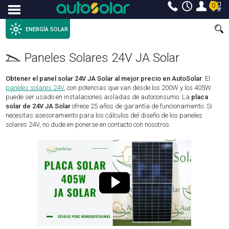
0
Menu
ENERGÍA SOLAR
Paneles Solares 24V JA Solar
Obtener el panel solar 24V JA Solar al mejor precio en AutoSolar
. El
paneles solares 24V
, con potencias que van desde los 200W y los 405W
puede ser usado en instalaciones aisladas de autoconsumo. La
placa
solar de 24V JA Solar
ofrece 25 años de garantía de funcionamiento. Si
necesitas asesoramiento para los cálculos del diseño de los paneles
solares 24V, no dude en ponerse en contacto con nosotros.