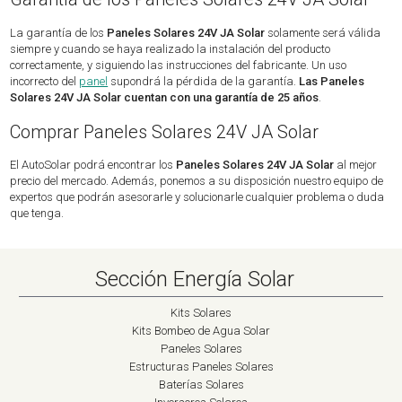
La garantía de los
Paneles Solares 24V JA Solar
solamente será válida
siempre y cuando se haya realizado la instalación del producto
correctamente, y siguiendo las instrucciones del fabricante. Un uso
incorrecto del
panel
supondrá la pérdida de la garantía.
Las Paneles
Solares 24V JA Solar cuentan con una garantía de 25 años
.
Comprar Paneles Solares 24V JA Solar
El AutoSolar podrá encontrar los
Paneles Solares 24V JA Solar
al mejor
precio del mercado. Además, ponemos a su disposición nuestro equipo de
expertos que podrán asesorarle y solucionarle cualquier problema o duda
que tenga.
Sección Energía Solar
Kits Solares
Kits Bombeo de Agua Solar
Paneles Solares
Estructuras Paneles Solares
Baterías Solares