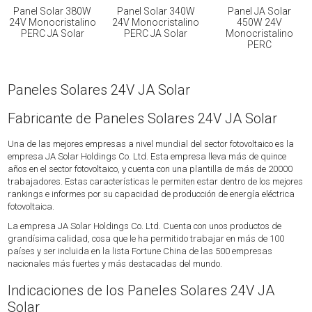
Panel Solar 380W
Panel Solar 340W
Panel JA Solar
24V Monocristalino
24V Monocristalino
450W 24V
PERC JA Solar
PERC JA Solar
Monocristalino
PERC
Paneles Solares 24V JA Solar
Fabricante de Paneles Solares 24V JA Solar
Una de las mejores empresas a nivel mundial del sector fotovoltaico es la
empresa JA Solar Holdings Co. Ltd. Esta empresa lleva más de quince
años en el sector fotovoltaico, y cuenta con una plantilla de más de 20000
trabajadores. Estas características le permiten estar dentro de los mejores
rankings e informes por su capacidad de producción de energía eléctrica
fotovoltaica.
La empresa JA Solar Holdings Co. Ltd. Cuenta con unos productos de
grandísima calidad, cosa que le ha permitido trabajar en más de 100
países y ser incluida en la lista Fortune China de las 500 empresas
nacionales más fuertes y más destacadas del mundo.
Indicaciones de los Paneles Solares 24V JA
Solar