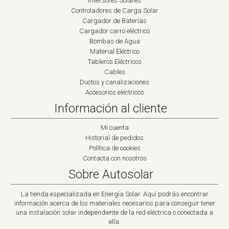
Inversores Solares
Controladores de Carga Solar
Cargador de Baterías
Cargador carro eléctrico
Bombas de Agua
Material Eléctrico
Tableros Eléctricos
Cables
Ductos y canalizaciones
Accesorios eléctricos
Información al cliente
Mi cuenta
Historial de pedidos
Política de cookies
Contacta con nosotros
Sobre Autosolar
La tienda especializada en Energía Solar. Aquí podrás encontrar
información acerca de los materiales necesarios para conseguir tener
una instalación solar independiente de la red eléctrica o conectada a
ella.