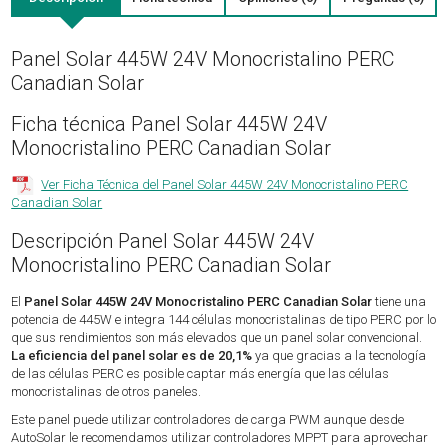
Panel Solar 445W 24V Monocristalino PERC
Canadian Solar
Ficha técnica Panel Solar 445W 24V
Monocristalino PERC Canadian Solar
Ver Ficha Técnica del Panel Solar 445W 24V Monocristalino PERC
Canadian Solar
Descripción Panel Solar 445W 24V
Monocristalino PERC Canadian Solar
El
Panel Solar 445W 24V Monocristalino PERC Canadian Solar
tiene una
potencia de 445W e integra 144 células monocristalinas de tipo PERC por lo
que sus rendimientos son más elevados que un panel solar convencional.
La eficiencia del panel solar es de 20,1%
ya que gracias a la tecnología
de las células PERC es posible captar más energía que las células
monocristalinas de otros paneles.
Este panel puede utilizar controladores de carga PWM aunque desde
AutoSolar le recomendamos utilizar controladores MPPT para aprovechar