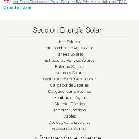
Ver Ficha Técnica del Panel Solar 445W 24V Monocristalino PERC
Canadian Solar
Sección Energía Solar
Kits Solares
Kits Bombeo de Agua Solar
Paneles Solares
Estructuras Paneles Solares
Baterías Solares
Inversores Solares
Controladores de Carga Solar
Cargador de Baterías
Cargador carro eléctrico
Bombas de Agua
Material Eléctrico
Tableros Eléctricos
Cables
Ductos y canalizaciones
Accesorios eléctricos
Información al cliente