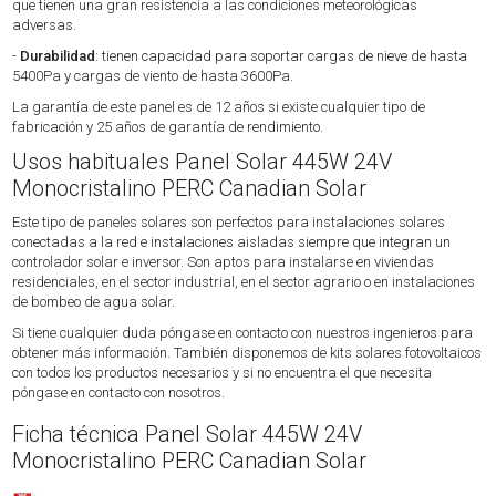
que tienen una gran resistencia a las condiciones meteorológicas
adversas.
-
Durabilidad
: tienen capacidad para soportar cargas de nieve de hasta
5400Pa y cargas de viento de hasta 3600Pa.
La garantía de este panel es de 12 años si existe cualquier tipo de
fabricación y 25 años de garantía de rendimiento.
Usos habituales Panel Solar 445W 24V
Monocristalino PERC Canadian Solar
Este tipo de paneles solares son perfectos para instalaciones solares
conectadas a la red e instalaciones aisladas siempre que integran un
controlador solar e inversor. Son aptos para instalarse en viviendas
residenciales, en el sector industrial, en el sector agrario o en instalaciones
de bombeo de agua solar.
Si tiene cualquier duda póngase en contacto con nuestros ingenieros para
obtener más información. También disponemos de kits solares fotovoltaicos
con todos los productos necesarios y si no encuentra el que necesita
póngase en contacto con nosotros.
Ficha técnica Panel Solar 445W 24V
Monocristalino PERC Canadian Solar