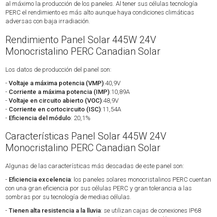
al máximo la producción de los paneles. Al tener sus células tecnología
PERC el rendimiento es más alto aunque haya condiciones climáticas
adversas con baja irradiación.
Rendimiento Panel Solar 445W 24V
Monocristalino PERC Canadian Solar
Los datos de producción del panel son:
-
Voltaje a máxima potencia (VMP)
:40,9V
-
Corriente a máxima potencia (IMP)
:10,89A
-
Voltaje en circuito abierto (VOC)
:48,9V
-
Corriente en cortocircuito (ISC)
:11,54A
-
Eficiencia del módulo
: 20,1%
Características Panel Solar 445W 24V
Monocristalino PERC Canadian Solar
Algunas de las características más descadas de este panel son:
-
Eficiencia excelencia
: los paneles solares monocristalinos PERC cuentan
con una gran eficiencia por sus células PERC y gran tolerancia a las
sombras por su tecnología de medias células.
-
Tienen alta resistencia a la lluvia
: se utilizan cajas de conexiones IP68