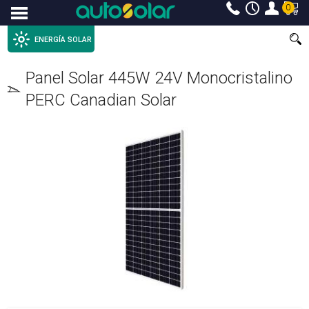
0
Menu
ENERGÍA SOLAR
Panel Solar 445W 24V Monocristalino
PERC Canadian Solar