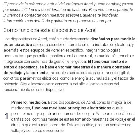
El precio de la referencia actual del Vatímetro Acrel, puede cambiar, ya sea
por disponibilidad o a consideración de la tienda. Para verificar el precio, te
invitamos a contactar con nuestros asesores, quienes te brindarán
información más detallada y guiarán en el proceso de compra.
Como funciona este dispositivo de Acrel
Los dispositivos de Acrel, están cuidadosamente
diseñados para medir la
potencia activa
que está siendo consumida en una instalación eléctrica, y
además, estos equipos de Acrel en específico, integran tecnologías
avanzadas que permiten monitoreo en tiempo real, comunicación remota e
integración con sistemas de gestión energética.
El funcionamiento de
estos dispositivos, se basa en tomar muestras de manera constante
del voltaje y la corriente
, las cuales son calculadas de manera digital,
con otros parámetros eléctricos, como la energía acumulada, y el factor de
potencia. Sigue leyendo para conocer a detalle, el paso a paso del
funcionamiento de este dispositivo.
Primero, medición.
Estos dispositivos de Acrel, como la mayoría de
medidores,
funciona mediante principios electrónicos
que le
permite medir y registrar consumos de energía. Ya sean monofásicos
1
o trifásicos, continuamente se están tomando muestras de voltaje en el
circuito que está monitoreando. Esto es posible, gracias sensores de
voltaje y sensores de corriente.