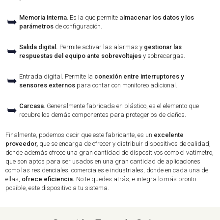
Memoria interna
. Es la que permite a
lmacenar los datos y los
➥
parámetros
de configuración.
Salida digital.
Permite activar las alarmas y
gestionar las
➥
respuestas del equipo ante sobrevoltajes
y sobrecargas.
Entrada digital. Permite la
conexión entre interruptores y
➥
sensores externos
para contar con monitoreo adicional.
Carcasa
. Generalmente fabricada en plástico, es el elemento que
➥
recubre los demás componentes para protegerlos de daños.
Finalmente, podemos decir que este fabricante, es un
excelente
proveedor,
que se encarga de ofrecer y distribuir dispositivos de calidad,
donde además ofrece una gran cantidad de dispositivos como el vatímetro,
que son aptos para ser usados en una gran cantidad de aplicaciones
como las residenciales, comerciales e industriales, donde en cada una de
ellas,
ofrece eficiencia.
No te quedes atrás, e integra lo más pronto
posible, este dispositivo a tu sistema.