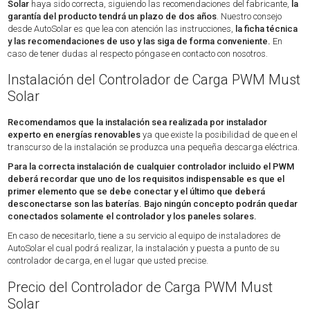
Solar
haya sido correcta, siguiendo las recomendaciones del fabricante,
la
garantía del producto tendrá un plazo de dos años
. Nuestro consejo
desde AutoSolar es que lea con atención las instrucciones,
la ficha técnica
y las recomendaciones de uso y las siga de forma conveniente.
En
caso de tener dudas al respecto póngase en contacto con nosotros.
Instalación del Controlador de Carga PWM Must
Solar
Recomendamos que la instalación sea realizada por instalador
experto en energías renovables
ya que existe la posibilidad de que en el
transcurso de la instalación se produzca una pequeña descarga eléctrica.
Para la correcta instalación de cualquier controlador incluido el PWM
deberá recordar que
uno de los requisitos indispensable es que el
primer elemento que se debe conectar y el último que deberá
desconectarse son las baterías
. Bajo ningún concepto podrán quedar
conectados solamente el controlador y los paneles solares.
En caso de necesitarlo, tiene a su servicio al equipo de instaladores de
AutoSolar el cual podrá realizar, la instalación y puesta a punto de su
controlador de carga, en el lugar que usted precise.
Precio del Controlador de Carga PWM Must
Solar