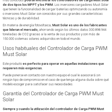
más conocidos
podrán encontrar los controladores de carga Must Solar
de dos tipos los MPPT y los PWM.
Los inversores cargadores Must Solar
que tienen la funcionalidad de cargar baterías optimizando su autonomía
o inversores Must Solar son conocidos por sus grandes características
técnicas y de durabilidad.
En materia de energía fotovoltaica,
Must Solar es uno de los fabricantes
que lideran el mercado,
ahorrando según los últimos datos 300.898.944
toneladas de CO2 gracias a la venta de sus productos y con más de
150.000 sistemas solares adquiridos en todo el mundo.
Usos habituales del Controlador de Carga PWM
Must Solar
Este producto
es perfecto para operar en aquellas instalaciones que
requieren más exigencias.
Puede ponerse en contacto con nuestro equipo el cual le asesorará sin
ningún tipo de compromiso en el caso de que tenga alguna duda sobre qué
modelo escoger para satisfacer sus necesidades.
Garantía del Controlador de Carga PWM Must
Solar
Siempre y cuando la utilización del controlador de Carga PWM Must