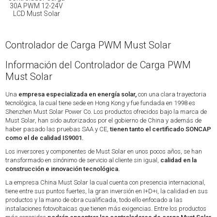
30A PWM 12-24V
LCD Must Solar
Controlador de Carga PWM Must Solar
Información del Controlador de Carga PWM
Must Solar
Una
empresa especializada en energía solar,
con una clara trayectoria
tecnológica, la cual tiene sede en Hong Kong y fue fundada en 1998 es
Shenzhen Must Solar Power Co. Los productos ofrecidos bajo la marca de
Must Solar, han sido autorizados por el gobierno de China y además de
haber pasado las pruebas SAA y CE,
tienen tanto el certificado SONCAP
como el de calidad IS9001.
Los inversores y componentes de Must Solar en unos pocos años, se han
transformado en sinónimo de servicio al cliente sin igual,
calidad en la
construcción e innovación tecnológica.
La empresa China Must Solar la cual cuenta con presencia internacional,
tiene entre sus puntos fuertes, la gran inversión en I+D+i, la calidad en sus
productos y la mano de obra cualificada, todo ello enfocado a las
instalaciones fotovoltaicas que tienen más exigencias. Entre los productos