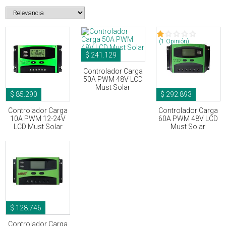
(1 Opinión)
$ 241.129
Controlador Carga
50A PWM 48V LCD
Must Solar
$ 85.290
$ 292.893
Controlador Carga
Controlador Carga
10A PWM 12-24V
60A PWM 48V LCD
LCD Must Solar
Must Solar
$ 128.746
Controlador Carga