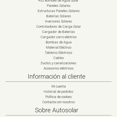
Kits Bombeo de Agua Solar
Paneles Solares
Estructuras Paneles Solares
Baterías Solares
Inversores Solares
Controladores de Carga Solar
Cargador de Baterías
Cargador carro eléctrico
Bombas de Agua
Material Eléctrico
Tableros Eléctricos
Cables
Ductos y canalizaciones
Accesorios eléctricos
Información al cliente
Mi cuenta
Historial de pedidos
Política de cookies
Contacta con nosotros
Sobre Autosolar