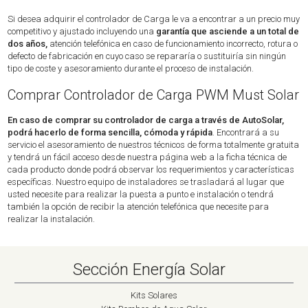
Si desea adquirir el controlador de Carga le va a encontrar a un precio muy
competitivo y ajustado incluyendo una
garantía que asciende a un total de
dos años,
atención telefónica en caso de funcionamiento incorrecto, rotura o
defecto de fabricación en cuyo caso se repararía o sustituiría sin ningún
tipo de coste y asesoramiento durante el proceso de instalación.
Comprar Controlador de Carga PWM Must Solar
En caso de comprar su controlador de carga a través de AutoSolar,
podrá hacerlo de forma sencilla, cómoda y rápida
. Encontrará a su
servicio el asesoramiento de nuestros técnicos de forma totalmente gratuita
y tendrá un fácil acceso desde nuestra página web a la ficha técnica de
cada producto donde podrá observar los requerimientos y características
específicas. Nuestro equipo de instaladores se trasladará al lugar que
usted necesite para realizar la puesta a punto e instalación o tendrá
también la opción de recibir la atención telefónica que necesite para
realizar la instalación.
Sección Energía Solar
Kits Solares