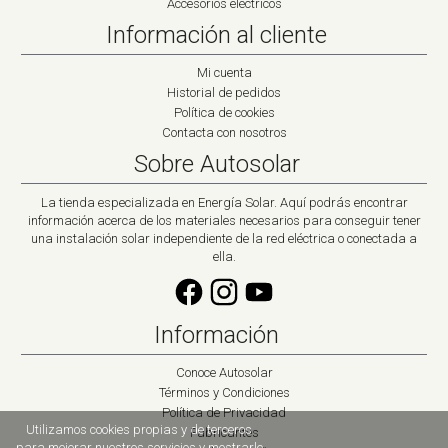
Accesorios eléctricos
Información al cliente
Mi cuenta
Historial de pedidos
Política de cookies
Contacta con nosotros
Sobre Autosolar
La tienda especializada en Energía Solar. Aquí podrás encontrar
información acerca de los materiales necesarios para conseguir tener
una instalación solar independiente de la red eléctrica o conectada a
ella.
Información
Conoce Autosolar
Términos y Condiciones
Política de Privacidad
Utilizamos cookies propias y de terceros
Fabricantes
para mejorar nuestros servicios y mostrarle