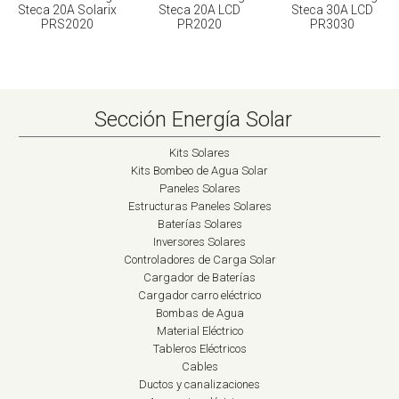
Steca 20A Solarix
Steca 20A LCD
Steca 30A LCD
PRS2020
PR2020
PR3030
Sección Energía Solar
Kits Solares
Kits Bombeo de Agua Solar
Paneles Solares
Estructuras Paneles Solares
Baterías Solares
Inversores Solares
Controladores de Carga Solar
Cargador de Baterías
Cargador carro eléctrico
Bombas de Agua
Material Eléctrico
Tableros Eléctricos
Cables
Ductos y canalizaciones