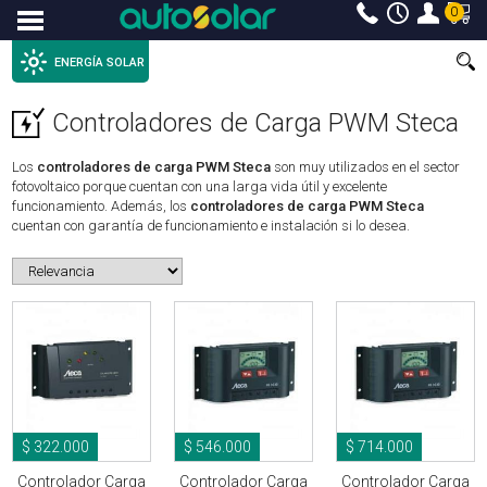
0
Menu
ENERGÍA SOLAR
Controladores de Carga PWM Steca
Los
controladores de carga PWM Steca
son muy utilizados en el sector
fotovoltaico porque cuentan con una larga vida útil y excelente
funcionamiento. Además, los
controladores de carga PWM Steca
cuentan con garantía de funcionamiento e instalación si lo desea.
$ 322.000
$ 546.000
$ 714.000
Controlador Carga
Controlador Carga
Controlador Carga