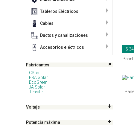
Tableros Eléctricos
Cables
Ductos y canalizaciones
Accesorios eléctricos
$ 34
Panel
Fabricantes
CSun
ERA Solar
EcoGreen
JA Solar
Pane
Tensite
Voltaje
Potencia máxima