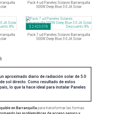
rranquilla
Pack 4 ud Paneles Solares Barranquilla
olar
500W Deep Blue 3.0 JA Solar
uento 8%
$ 2.423.078
Descuento 8%
rranquilla
Pack 7 ud Paneles Solares Barranquilla
olar
500W Deep Blue 3.0 JA Solar
a
un aproximado diario de radiación solar de 5.0
 de sol directo. Como resultado de estos
aís, lo que la hace ideal para instalar Paneles
equible en Barranquilla
para transformar las formas
formando las problemáticas de acceso seguro y