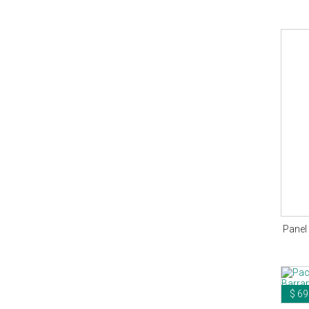
Panel
$ 69