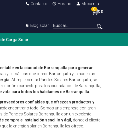
Contacto
Horario
Mi cuenta
0
$ 0
Blog solar
 de Carga Solar
entable en la ciudad de Barranquilla para generar
as y climáticas que ofrece Barranquilla y la hacen un
ergía.
Al implementar Paneles Solares Barranquilla, se
le económicamente para los ciudadanos de Barranquilla,
 vida para todos los habitantes de Barranquilla.
proveedores confiables que ofrezcan productos y
puede encontrarlo todo. Somos una empresa con gran
s de Paneles Solares Barranquilla con un excelente
e compra e instalación sencillo y ágil,
donde el cliente
que la energía solar en Barranquilla les ofrece.