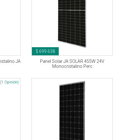
$ 699.638
stalino JA
Panel Solar JA SOLAR 455W 24V
Monocristalino Perc
(1 Opinión)