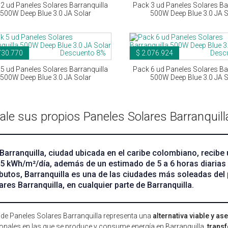
2 ud Paneles Solares Barranquilla
Pack 3 ud Paneles Solares Ba
500W Deep Blue 3.0 JA Solar
500W Deep Blue 3.0 JA S
730.770
Descuento 8%
$ 2.076.924
Desc
5 ud Paneles Solares Barranquilla
Pack 6 ud Paneles Solares Ba
500W Deep Blue 3.0 JA Solar
500W Deep Blue 3.0 JA S
tale sus propios Paneles Solares Barranquill
Barranquilla, ciudad ubicada en el caribe colombiano, recibe 
.5 kWh/m²/día, además de un estimado de 5 a 6 horas diarias
ibutos, Barranquilla es una de las ciudades más soleadas del p
ares Barranquilla, en cualquier parte de Barranquilla.
 de Paneles Solares Barranquilla representa una
alternativa viable y as
ionales en las que se produce y consume energía en Barranquilla,
trans