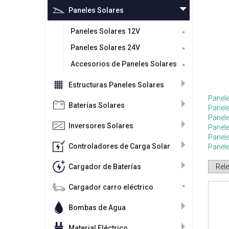
Paneles Solares
Paneles Solares 12V
Paneles Solares 24V
Accesorios de Paneles Solares
Estructuras Paneles Solares
Panele
Baterías Solares
Panel
Panele
Inversores Solares
Panele
Panel
Controladores de Carga Solar
Panel
Cargador de Baterías
Cargador carro eléctrico
Bombas de Agua
Material Eléctrico