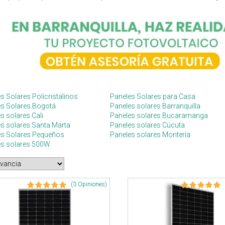
s Solares Policristalinos
Paneles Solares para Casa
es Solares Bogotá
Paneles solares Barranquilla
s solares Cali
Paneles solares Bucaramanga
s solares Santa Marta
Paneles solares Cúcuta
es Solares Pequeños
Paneles solares Montería
es solares 500W
(3 Opiniones)