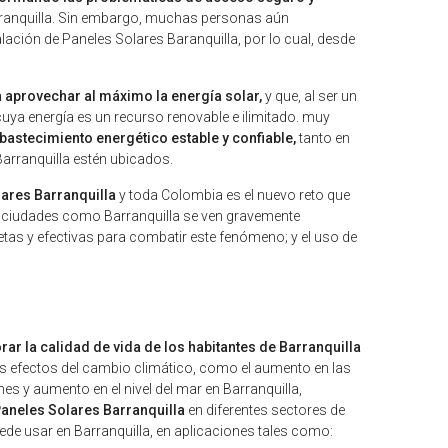
arranquilla. Sin embargo, muchas personas aún
ión de Paneles Solares Baranquilla, por lo cual, desde
a aprovechar al máximo la energía solar,
y que, al ser un
 cuya energía es un recurso renovable e ilimitado. muy
bastecimiento energético estable y confiable,
tanto en
Barranquilla estén ubicados.
ares Barranquilla
y toda Colombia es el nuevo reto que
s, ciudades como Barranquilla se ven gravemente
tas y efectivas para combatir este fenómeno; y el uso de
ar la calidad de vida de los habitantes de Barranquilla
los efectos del cambio climático, como el aumento en las
s y aumento en el nivel del mar en Barranquilla,
Paneles Solares Barranquilla
en diferentes sectores de
ede usar en Barranquilla, en aplicaciones tales como: