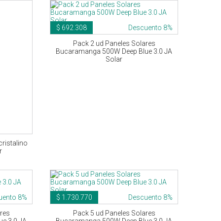
$ 692.308
Descuento 8%
Pack 2 ud Paneles Solares
Bucaramanga 500W Deep Blue 3.0 JA
Solar
ristalino
r
uento 8%
$ 1.730.770
Descuento 8%
res
Pack 5 ud Paneles Solares
e 3.0 JA
Bucaramanga 500W Deep Blue 3.0 JA