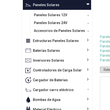
Paneles Solares
Paneles Solares 12V
Paneles Solares 24V
Accesorios de Paneles Solares
Panele
Estructuras Paneles Solares
Panel
Panele
Baterías Solares
Panele
Panel
Panel
Inversores Solares
Controladores de Carga Solar
Cargador de Baterías
Cargador carro eléctrico
Bombas de Agua
Material Eléctrico