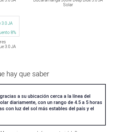
Solar
uento 8%
res
e 3.0 JA
ue hay que saber
acias a su ubicación cerca a la línea del
olar diariamente, con un rango de 4.5 a 5 horas
s con luz del sol más estables del país y el