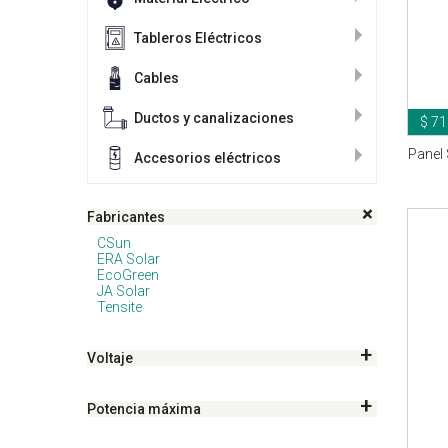
Tableros Eléctricos
Cables
Ductos y canalizaciones
$ 71
Panel
Accesorios eléctricos
Fabricantes
CSun
ERA Solar
EcoGreen
JA Solar
Tensite
Voltaje
Potencia máxima