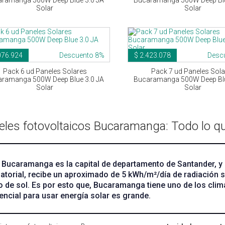
Solar
Solar
076.924
Descuento 8%
$ 2.423.078
Desc
Pack 6 ud Paneles Solares
Pack 7 ud Paneles Sola
ramanga 500W Deep Blue 3.0 JA
Bucaramanga 500W Deep Blu
Solar
Solar
eles fotovoltaicos Bucaramanga: Todo lo q
Bucaramanga es la capital de departamento de Santander, y gr
atorial, recibe un aproximado de 5 kWh/m²/día de radiación s
o de sol. Es por esto que, Bucaramanga tiene uno de los clima
encial para usar energía solar es grande.